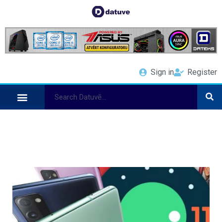
Sign in
Register