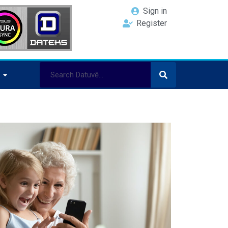
Sign in
Register