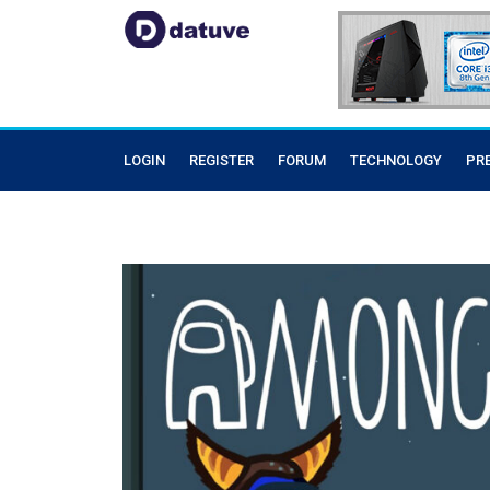
LOGIN
REGISTER
FORUM
TECHNOLOGY
PR