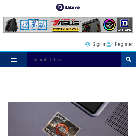
Sign in
Register