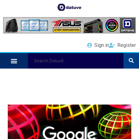
Sign in
Register