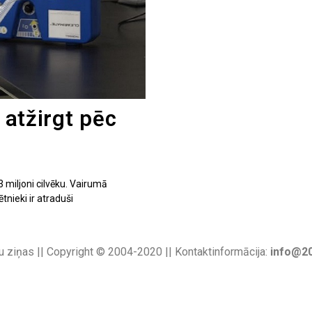
 atžirgt pēc
3 miljoni cilvēku. Vairumā
ētnieki ir atraduši
u ziņas || Copyright © 2004-2020 || Kontaktinformācija:
info@20