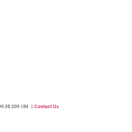
9.38.209.184 ||
Contact Us