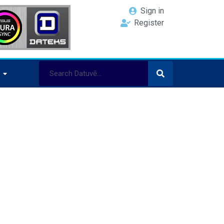
Sign in
Register