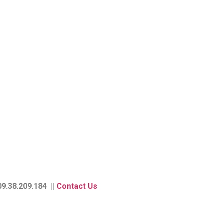
9.38.209.184 ||
Contact Us