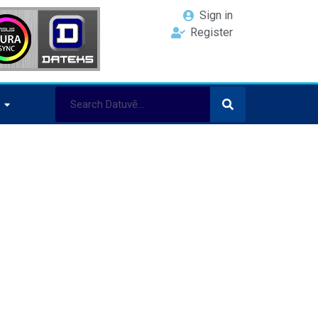
Sign in
Register