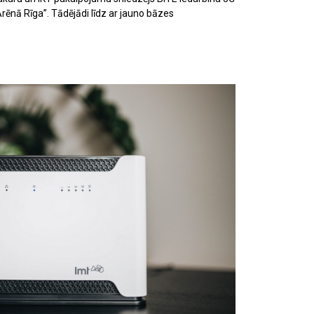
Arēnā Rīga”. Tādējādi līdz ar jauno bāzes