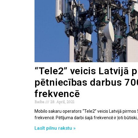
“Tele2” veicis Latvijā 
pētniecības darbus 7
frekvencē
Baiba
28. April, 2021
Mobilo sakaru operators “Tele2” veicis Latvijā pirmo
frekvencē. Pētījuma darbi šajā frekvencē ir ļoti būtiski
Lasīt pilnu rakstu »