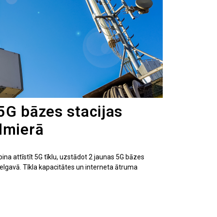
5G bāzes stacijas
lmierā
ina attīstīt 5G tīklu, uzstādot 2 jaunas 5G bāzes
elgavā. Tīkla kapacitātes un interneta ātruma