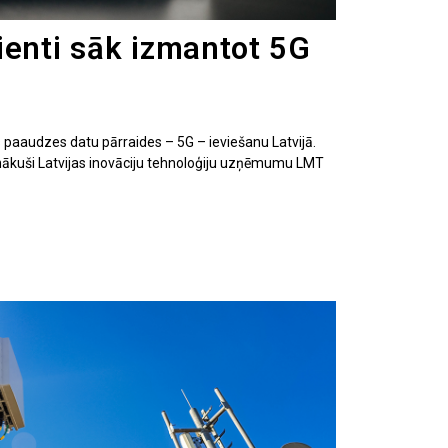
ienti sāk izmantot 5G
paaudzes datu pārraides – 5G – ieviešanu Latvijā.
nākuši Latvijas inovāciju tehnoloģiju uzņēmumu LMT