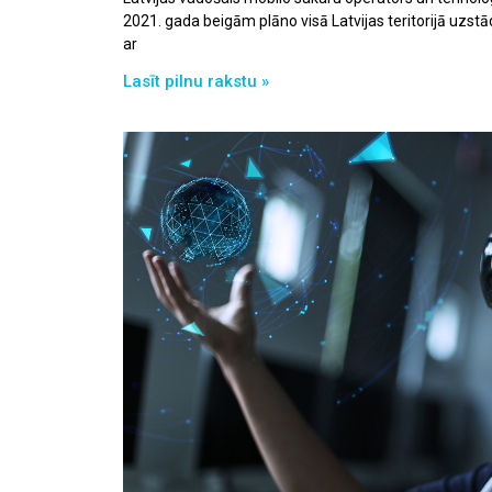
2021. gada beigām plāno visā Latvijas teritorijā uzstā
ar
Lasīt pilnu rakstu »