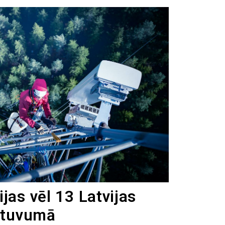
jas vēl 13 Latvijas
o tuvumā