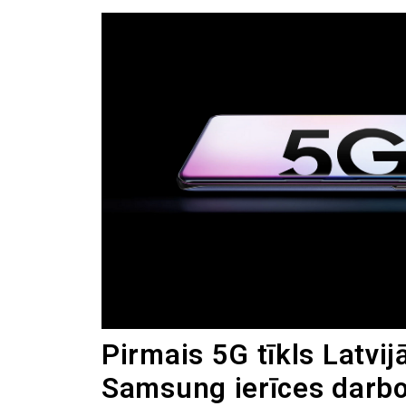
Pirmais 5G tīkls Latvij
Samsung ierīces darbo