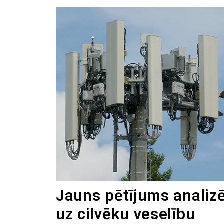
Jauns pētījums analiz
uz cilvēku veselību