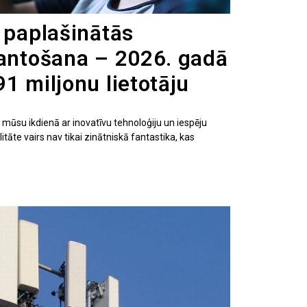
g paplašinātās
mantošana – 2026. gadā
1 miljonu lietotāju
 mūsu ikdienā ar inovatīvu tehnoloģiju un iespēju
itāte vairs nav tikai zinātniskā fantastika, kas