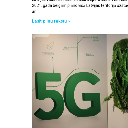
2021. gada beigām plāno visā Latvijas teritorijā uzstā
ar
Lasīt pilnu rakstu »