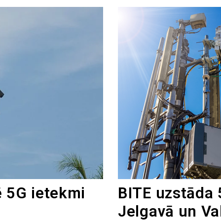
ē 5G ietekmi
BITE uzstāda 
Jelgavā un Va