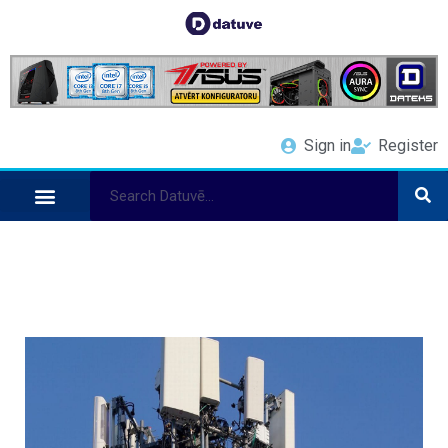
Sign in
Register