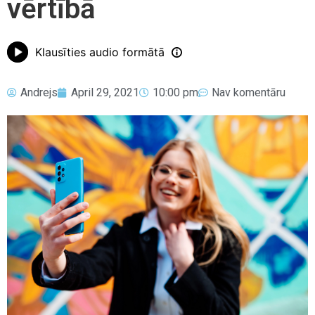
vērtībā
Klausīties audio formātā
Andrejs
April 29, 2021
10:00 pm
Nav komentāru