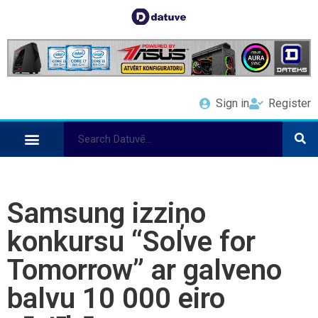
Sign in
Register
Samsung izziņo
konkursu “Solve for
Tomorrow” ar galveno
balvu 10 000 eiro