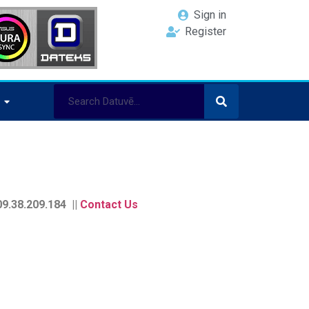
Sign in
Register
9.38.209.184 ||
Contact Us