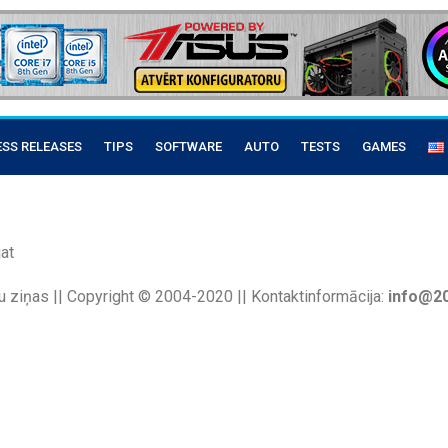
ESS RELEASES
TIPS
SOFTWARE
AUTO
TESTS
GAMES
at
u ziņas || Copyright © 2004-2020 || Kontaktinformācija:
info@20