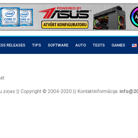
ESS RELEASES
TIPS
SOFTWARE
AUTO
TESTS
GAMES
at
u ziņas || Copyright © 2004-2020 || Kontaktinformācija:
info@20