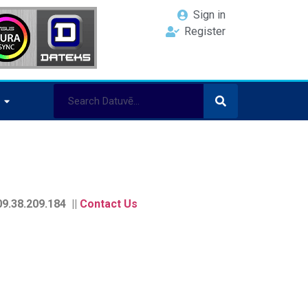
Sign in
Register
9.38.209.184 ||
Contact Us