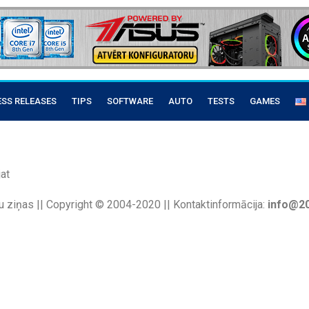
ESS RELEASES
TIPS
SOFTWARE
AUTO
TESTS
GAMES
at
u ziņas || Copyright © 2004-2020 || Kontaktinformācija:
info@20