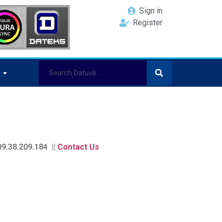
Sign in
Register
9.38.209.184 ||
Contact Us