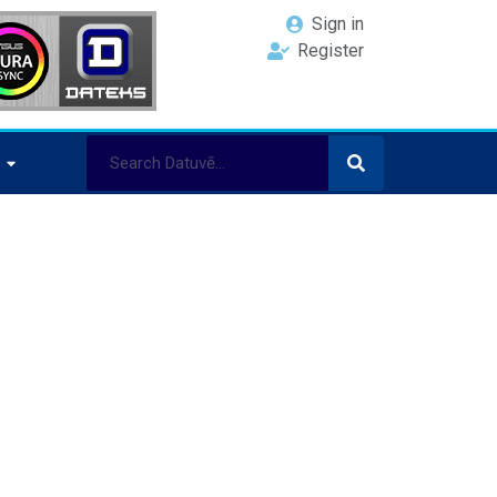
Sign in
Register