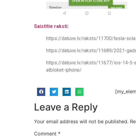
Saistītie raksti:
https://datuve.lv/raksts/11700/tesla-sola
https://datuve.lv/raksts/11689/2021-gad
https://datuve.lv/raksts/11677/ios-14-5-a
atbloket-iphone/
[my_elem
Leave a Reply
Your email address will not be published.
Re
Comment
*