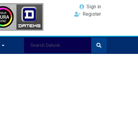
Sign in
Register