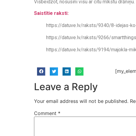
Visbeidzot, nosusini visu ar citu mīkstu drāniņu.
Saistītie raksti:
https://datuve.lv/raksts/9340/8-idejas-ko-
https://datuve.lv/raksts/9266/smartthing
https://datuve.lv/raksts/9194/majokla-mi
[my_elem
Leave a Reply
Your email address will not be published.
Re
Comment
*