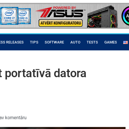
ESS RELEASES
TIPS
SOFTWARE
AUTO
TESTS
GAMES
t portatīvā datora
av komentāru