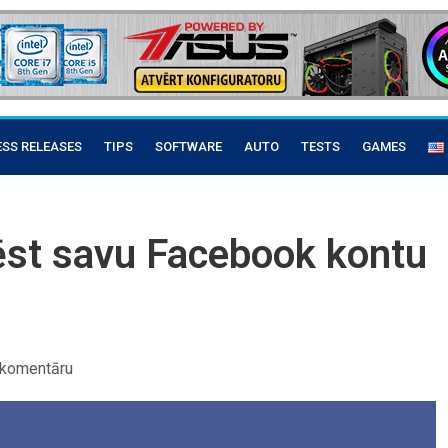
ESS RELEASES
TIPS
SOFTWARE
AUTO
TESTS
GAMES
ēst savu Facebook kontu
 komentāru