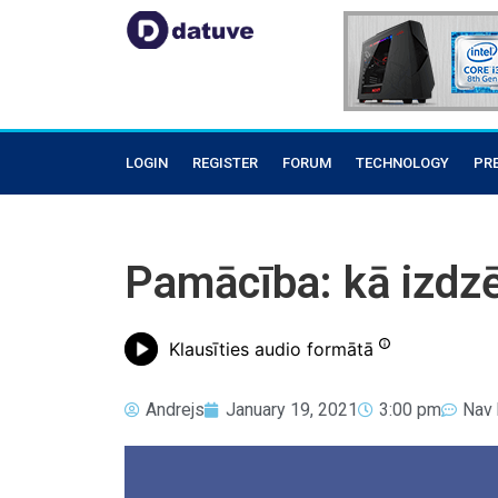
LOGIN
REGISTER
FORUM
TECHNOLOGY
PR
Pamācība: kā izdz
Klausīties audio formātā
Andrejs
January 19, 2021
3:00 pm
Nav