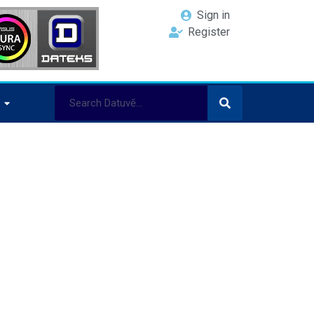
Sign in
Register