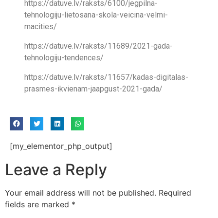
https://datuve.lv/raksts/6100/jegpilna-
tehnologiju-lietosana-skola-veicina-velmi-
macities/
https://datuve.lv/raksts/11689/2021-gada-
tehnologiju-tendences/
https://datuve.lv/raksts/11657/kadas-digitalas-
prasmes-ikvienam-jaapgust-2021-gada/
[my_elementor_php_output]
Leave a Reply
Your email address will not be published.
Required
fields are marked
*