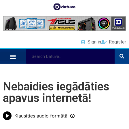
Sign in
Register
Nebaidies iegādāties
apavus internetā!
Klausīties audio formātā