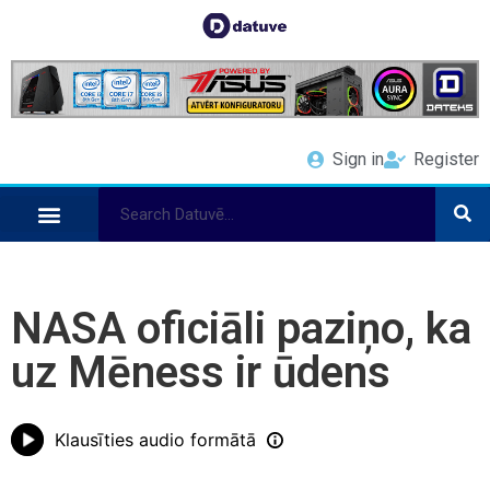
Sign in
Register
NASA oficiāli paziņo, ka
uz Mēness ir ūdens
Klausīties audio formātā