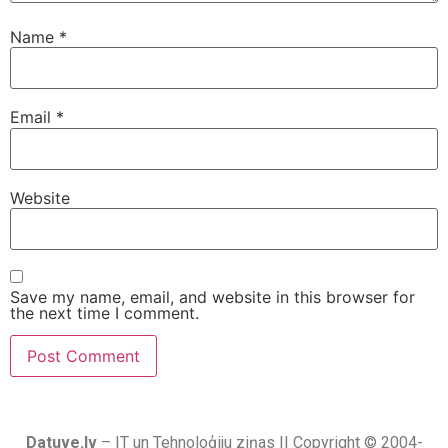
Name
*
Email
*
Website
Save my name, email, and website in this browser for
the next time I comment.
Datuve.lv
– IT un Tehnoloģiju ziņas || Copyright © 2004-