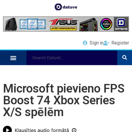
Sign in
Register
Microsoft pievieno FPS
Boost 74 Xbox Series
X/S spēlēm
Klausīties audio formātā