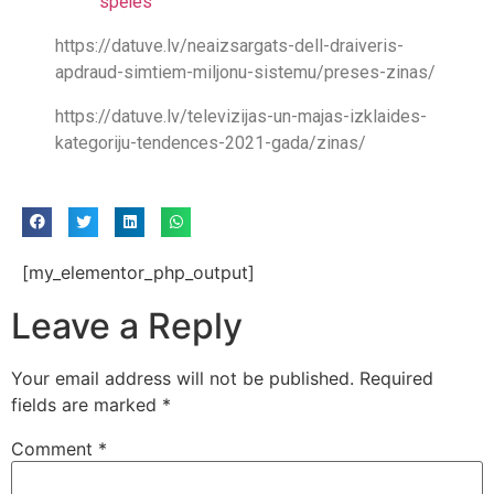
spēles
https://datuve.lv/neaizsargats-dell-draiveris-
apdraud-simtiem-miljonu-sistemu/preses-zinas/
https://datuve.lv/televizijas-un-majas-izklaides-
kategoriju-tendences-2021-gada/zinas/
[my_elementor_php_output]
Leave a Reply
Your email address will not be published.
Required
fields are marked
*
Comment
*