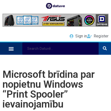
Sign in
Register
Microsoft brīdina par
nopietnu Windows
“Print Spooler”
ievainojamību