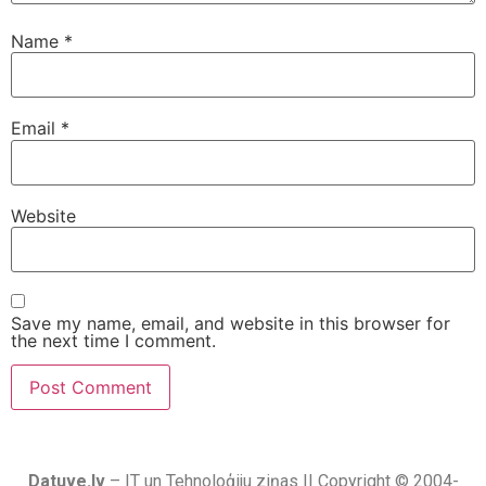
Name
*
Email
*
Website
Save my name, email, and website in this browser for
the next time I comment.
Datuve.lv
– IT un Tehnoloģiju ziņas || Copyright © 2004-