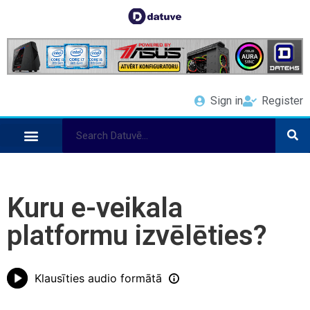
Sign in
Register
Kuru e-veikala
platformu izvēlēties?
Klausīties audio formātā