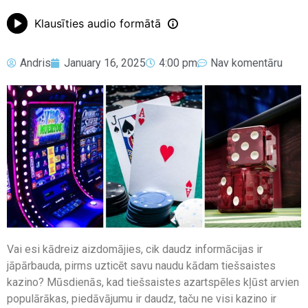
Klausīties audio formātā
Andris
January 16, 2025
4:00 pm
Nav komentāru
Vai esi kādreiz aizdomājies, cik daudz informācijas ir
jāpārbauda, pirms uzticēt savu naudu kādam tiešsaistes
kazino? Mūsdienās, kad tiešsaistes azartspēles kļūst arvien
populārākas, piedāvājumu ir daudz, taču ne visi kazino ir