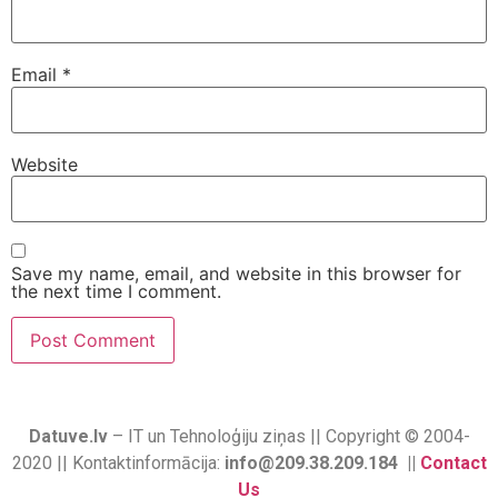
Email
*
Website
Save my name, email, and website in this browser for
the next time I comment.
Datuve.lv
– IT un Tehnoloģiju ziņas || Copyright © 2004-
2020 || Kontaktinformācija:
info@209.38.209.184 ||
Contact
Us