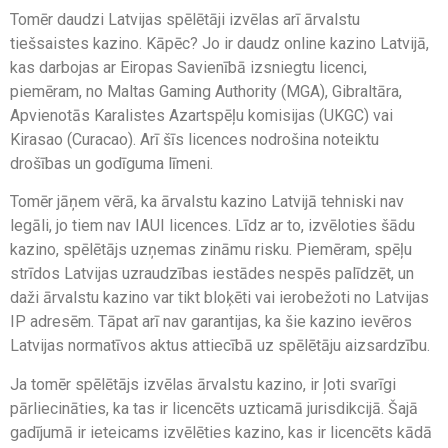
Tomēr daudzi Latvijas spēlētāji izvēlas arī ārvalstu
tiešsaistes kazino. Kāpēc? Jo ir daudz online kazino Latvijā,
kas darbojas ar Eiropas Savienībā izsniegtu licenci,
piemēram, no Maltas Gaming Authority (MGA), Gibraltāra,
Apvienotās Karalistes Azartspēļu komisijas (UKGC) vai
Kirasao (Curacao). Arī šīs licences nodrošina noteiktu
drošības un godīguma līmeni.
Tomēr jāņem vērā, ka ārvalstu kazino Latvijā tehniski nav
legāli, jo tiem nav IAUI licences. Līdz ar to, izvēloties šādu
kazino, spēlētājs uzņemas zināmu risku. Piemēram, spēļu
strīdos Latvijas uzraudzības iestādes nespēs palīdzēt, un
daži ārvalstu kazino var tikt bloķēti vai ierobežoti no Latvijas
IP adresēm. Tāpat arī nav garantijas, ka šie kazino ievēros
Latvijas normatīvos aktus attiecībā uz spēlētāju aizsardzību.
Ja tomēr spēlētājs izvēlas ārvalstu kazino, ir ļoti svarīgi
pārliecināties, ka tas ir licencēts uzticamā jurisdikcijā. Šajā
gadījumā ir ieteicams izvēlēties kazino, kas ir licencēts kādā