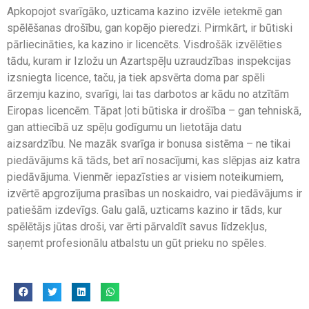
Apkopojot svarīgāko, uzticama kazino izvēle ietekmē gan
spēlēšanas drošību, gan kopējo pieredzi. Pirmkārt, ir būtiski
pārliecināties, ka kazino ir licencēts. Visdrošāk izvēlēties
tādu, kuram ir Izložu un Azartspēļu uzraudzības inspekcijas
izsniegta licence, taču, ja tiek apsvērta doma par spēli
ārzemju kazino, svarīgi, lai tas darbotos ar kādu no atzītām
Eiropas licencēm. Tāpat ļoti būtiska ir drošība – gan tehniskā,
gan attiecībā uz spēļu godīgumu un lietotāja datu
aizsardzību. Ne mazāk svarīga ir bonusa sistēma – ne tikai
piedāvājums kā tāds, bet arī nosacījumi, kas slēpjas aiz katra
piedāvājuma. Vienmēr iepazīsties ar visiem noteikumiem,
izvērtē apgrozījuma prasības un noskaidro, vai piedāvājums ir
patiešām izdevīgs. Galu galā, uzticams kazino ir tāds, kur
spēlētājs jūtas droši, var ērti pārvaldīt savus līdzekļus,
saņemt profesionālu atbalstu un gūt prieku no spēles.