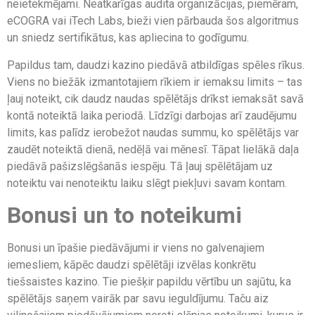
neietekmējami. Neatkarīgas audita organizācijas, piemēram,
eCOGRA vai iTech Labs, bieži vien pārbauda šos algoritmus
un sniedz sertifikātus, kas apliecina to godīgumu.
Papildus tam, daudzi kazino piedāvā atbildīgas spēles rīkus.
Viens no biežāk izmantotajiem rīkiem ir iemaksu limits – tas
ļauj noteikt, cik daudz naudas spēlētājs drīkst iemaksāt savā
kontā noteiktā laika periodā. Līdzīgi darbojas arī zaudējumu
limits, kas palīdz ierobežot naudas summu, ko spēlētājs var
zaudēt noteiktā dienā, nedēļā vai mēnesī. Tāpat lielākā daļa
piedāvā pašizslēgšanās iespēju. Tā ļauj spēlētājam uz
noteiktu vai nenoteiktu laiku slēgt piekļuvi savam kontam.
Bonusi un to noteikumi
Bonusi un īpašie piedāvājumi ir viens no galvenajiem
iemesliem, kāpēc daudzi spēlētāji izvēlas konkrētu
tiešsaistes kazino. Tie piešķir papildu vērtību un sajūtu, ka
spēlētājs saņem vairāk par savu ieguldījumu. Taču aiz