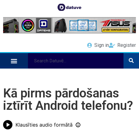
Sign in
Register
Kā pirms pārdošanas
iztīrīt Android telefonu?
Klausīties audio formātā