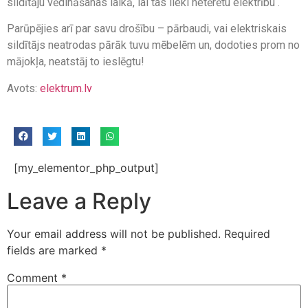
sildītāju vēdināšanas laikā, lai tas lieki netērētu elektrību .
Parūpējies arī par savu drošību – pārbaudi, vai elektriskais
sildītājs neatrodas pārāk tuvu mēbelēm un, dodoties prom no
mājokļa, neatstāj to ieslēgtu!
Avots:
elektrum.lv
[my_elementor_php_output]
Leave a Reply
Your email address will not be published.
Required
fields are marked
*
Comment
*