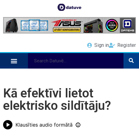
Sign in
Register
Kā efektīvi lietot
elektrisko sildītāju?
Klausīties audio formātā