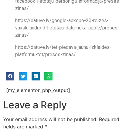
facebook-lietotaju-personiga-informacija/preses-
zinas/
https://datuve.lv/google-apkopo-20-reizes-
vairak-android-lietotaju-datu-neka-apple/preses-
zinas/
https://datuve.lv/tet-piedava-jaunu-izklaides-
platformu-tet/preses-zinas/
[my_elementor_php_output]
Leave a Reply
Your email address will not be published.
Required
fields are marked
*