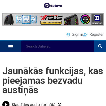
Sign in
Register
Jaunākās funkcijas, kas
pieejamas bezvadu
austiņās
Klausīties audio formātā