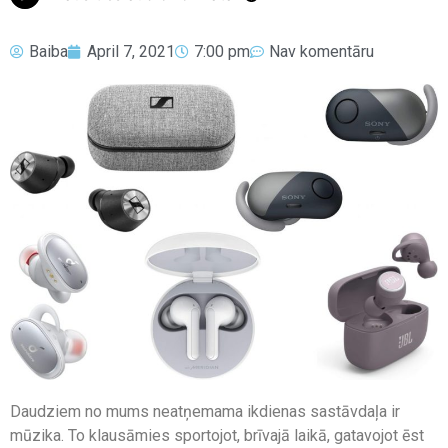
Baiba
April 7, 2021
7:00 pm
Nav komentāru
Daudziem no mums neatņemama ikdienas sastāvdaļa ir
mūzika. To klausāmies sportojot, brīvajā laikā, gatavojot ēst