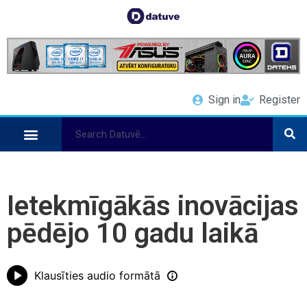
Sign in
Register
Ietekmīgākās inovācijas
pēdējo 10 gadu laikā
Klausīties audio formātā