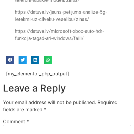
telefoni-labakie-modeli/zinas/
https://datuve.lv/jauns-petijums-analize-5g-
ietekmi-uz-cilveku-veselibu/zinas/
https://datuve.lv/microsoft-xbox-auto-hdr-
funkcija-tagad-ari-windows/faili/
[my_elementor_php_output]
Leave a Reply
Your email address will not be published.
Required
fields are marked
*
Comment
*