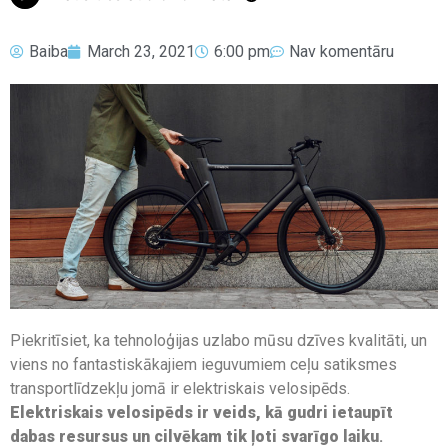
Baiba
March 23, 2021
6:00 pm
Nav komentāru
Piekritīsiet, ka tehnoloģijas uzlabo mūsu dzīves kvalitāti, un
viens no fantastiskākajiem ieguvumiem ceļu satiksmes
transportlīdzekļu jomā ir elektriskais velosipēds.
Elektriskais velosipēds ir veids, kā gudri ietaupīt
dabas resursus un cilvēkam tik ļoti svarīgo laiku
.