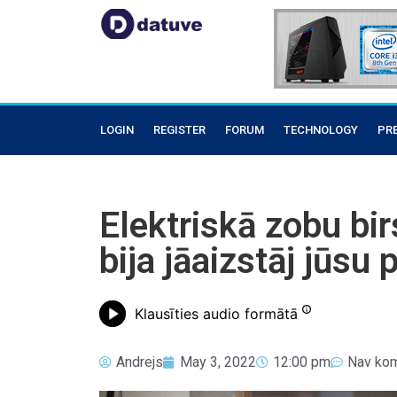
LOGIN
REGISTER
FORUM
TECHNOLOGY
PR
Elektriskā zobu bir
bija jāaizstāj jūsu 
Klausīties audio formātā
Andrejs
May 3, 2022
12:00 pm
Nav ko