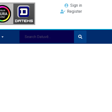
Sign in
Register