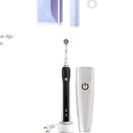
ar ilgu
un