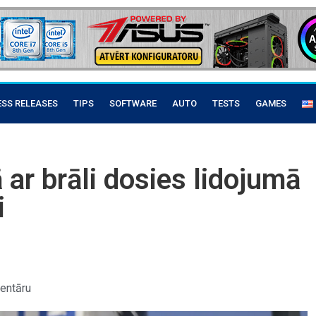
ESS RELEASES
TIPS
SOFTWARE
AUTO
TESTS
GAMES
ar brāli dosies lidojumā
i
entāru