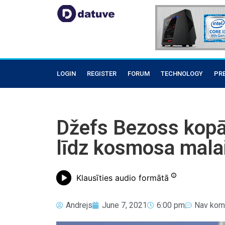
LOGIN
REGISTER
FORUM
TECHNOLOGY
PR
Džefs Bezoss kopā 
līdz kosmosa mala
Klausīties audio formātā
Andrejs
June 7, 2021
6:00 pm
Nav kom