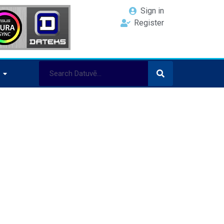
Sign in
Register