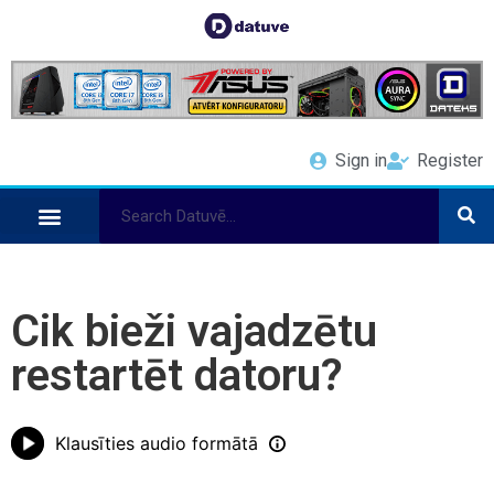
Sign in
Register
Cik bieži vajadzētu
restartēt datoru?
Klausīties audio formātā