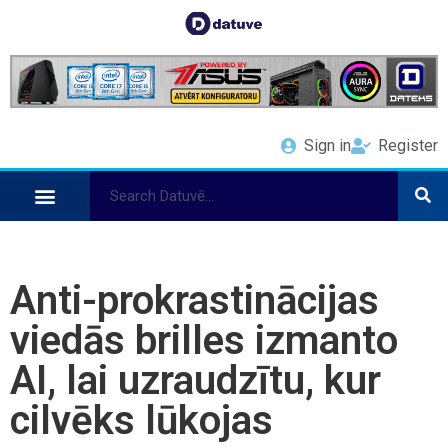
Sign in
Register
Anti-prokrastinācijas
viedās brilles izmanto
AI, lai uzraudzītu, kur
cilvēks lūkojas