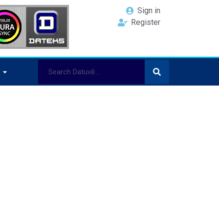
Sign in
Register