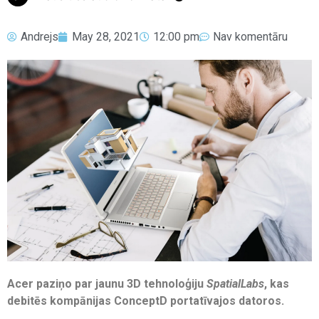
Andrejs
May 28, 2021
12:00 pm
Nav komentāru
Acer paziņo par jaunu 3D tehnoloģiju
SpatialLabs
, kas
debitēs kompānijas ConceptD portatīvajos datoros.