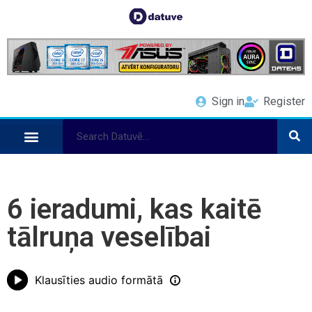
Sign in
Register
6 ieradumi, kas kaitē
tālruņa veselībai
Klausīties audio formātā