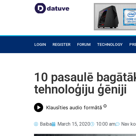
LOGIN
REGISTER
FORUM
TECHNOLOGY
PR
10 pasaulē bagātāk
tehnoloģiju ģēniji
Klausīties audio formātā
Baiba
March 15, 2020
10:00 am
Nav ko