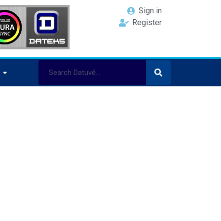
Sign in
Register