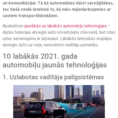
un komunikācijai. Tā kā automašīnas kļūst sarežģītākas,
tas tiešā veidā ietekmē to, kā mēs mijiedarbojamies ar
saviem transportlīdzekļiem.
Apskatīsim
jaunākās un labākās automobiļu tehnoloģijas
–
dažas funkcijas atvieglo auto novietošanu stāvvietā, bet citas
uztur savienojumu ar ārpasauli. Labākās tehniskās iespējas
atvieglo dzīvi uz ceļa, nenovēršot vadītāja uzmanību.
10 labākās 2021. gada
automobiļu jaunās tehnoloģijas
1. Uzlabotas vadītāja palīgsistēmas