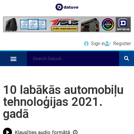
Sign in
Register
10 labākās automobiļu
tehnoloģijas 2021.
gadā
Klausīties audio formātā