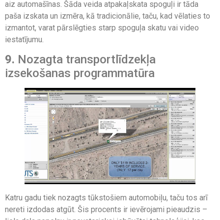
aiz automašīnas. Šāda veida atpakaļskata spoguļi ir tāda
paša izskata un izmēra, kā tradicionālie, taču, kad vēlaties to
izmantot, varat pārslēgties starp spoguļa skatu vai video
iestatījumu.
9.
Nozagta transportlīdzekļa
izsekošanas programmatūra
Katru gadu tiek nozagts tūkstošiem automobiļu, taču tos arī
nereti izdodas atgūt. Šis procents ir ievērojami pieaudzis –