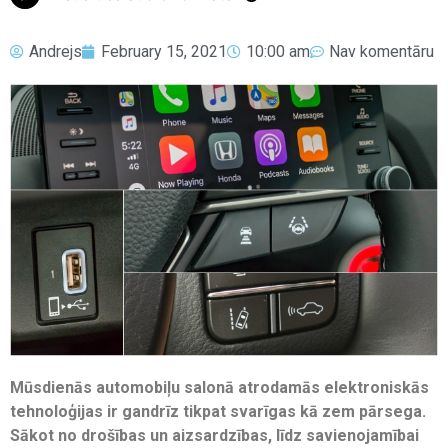
Andrejs
February 15, 2021
10:00 am
Nav komentāru
Mūsdienās automobiļu salonā atrodamās elektroniskās
tehnoloģijas ir gandrīz tikpat svarīgas kā zem pārsega.
Sākot no drošības un aizsardzības, līdz savienojamībai