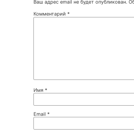
Ваш адрес email не будет опубликован.
О
Комментарий
*
Имя
*
Email
*