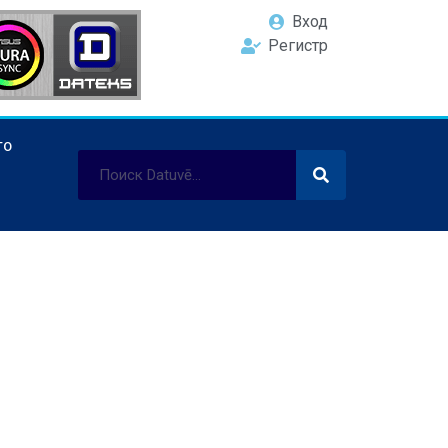
Вход
Регистр
ТО