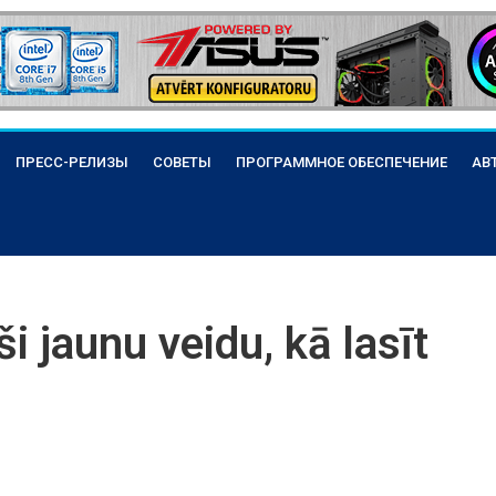
ПРЕСС-РЕЛИЗЫ
СОВЕТЫ
ПРОГРАММНОЕ ОБЕСПЕЧЕНИЕ
АВ
ši jaunu veidu, kā lasīt