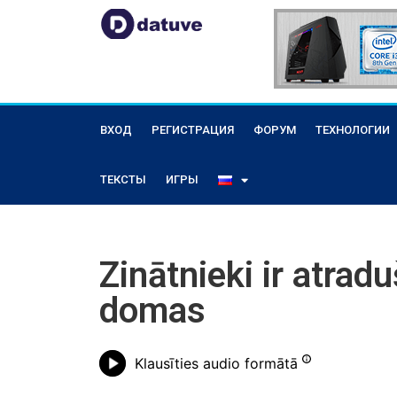
ВХОД
РЕГИСТРАЦИЯ
ФОРУМ
ТЕХНОЛОГИИ
ТЕКСТЫ
ИГРЫ
Zinātnieki ir atradu
domas
Klausīties audio formātā