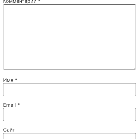
Комментарий
*
Имя
*
Email
*
Сайт