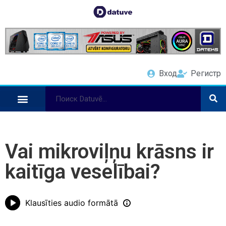
Вход
Регистр
Vai mikroviļņu krāsns ir
kaitīga veselībai?
Klausīties audio formātā