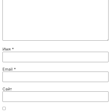
Имя
*
Email
*
Сайт