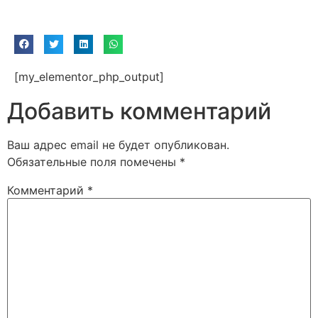
[my_elementor_php_output]
Добавить комментарий
Ваш адрес email не будет опубликован.
Обязательные поля помечены
*
Комментарий
*