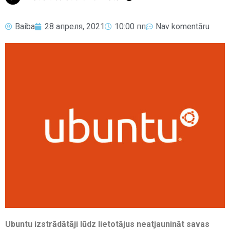
Baiba
28 апреля, 2021
10:00 пп
Nav komentāru
Ubuntu izstrādātāji lūdz lietotājus neatjaunināt savas