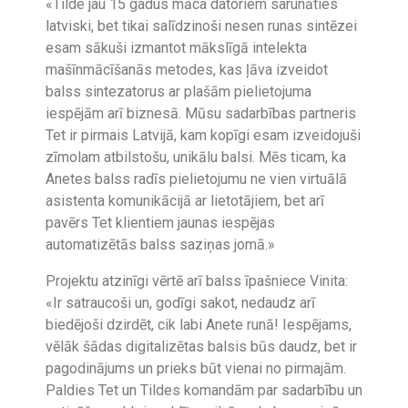
«Tilde jau 15 gadus māca datoriem sarunāties
latviski, bet tikai salīdzinoši nesen runas sintēzei
esam sākuši izmantot mākslīgā intelekta
mašīnmācīšanās metodes, kas ļāva izveidot
balss sintezatorus ar plašām pielietojuma
iespējām arī biznesā. Mūsu sadarbības partneris
Tet ir pirmais Latvijā, kam kopīgi esam izveidojuši
zīmolam atbilstošu, unikālu balsi. Mēs ticam, ka
Anetes balss radīs pielietojumu ne vien virtuālā
asistenta komunikācijā ar lietotājiem, bet arī
pavērs Tet klientiem jaunas iespējas
automatizētās balss saziņas jomā.»
Projektu atzinīgi vērtē arī balss īpašniece Vinita:
«Ir satraucoši un, godīgi sakot, nedaudz arī
biedējoši dzirdēt, cik labi Anete runā! Iespējams,
vēlāk šādas digitalizētas balsis būs daudz, bet ir
pagodinājums un prieks būt vienai no pirmajām.
Paldies Tet un Tildes komandām par sadarbību un