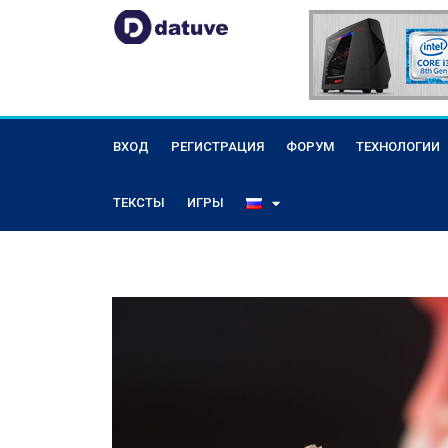
ВХОД
РЕГИСТРАЦИЯ
ФОРУМ
ТЕХНОЛОГИИ
ТЕКСТЫ
ИГРЫ