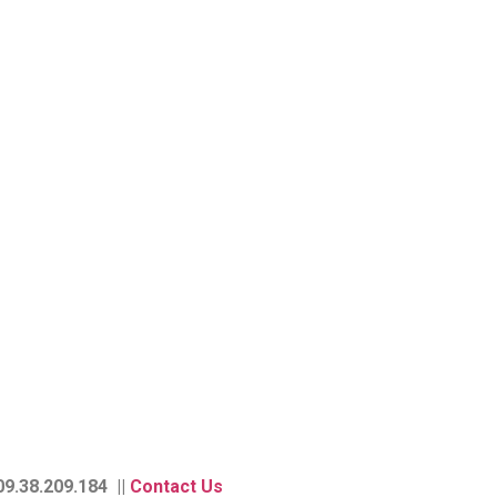
9.38.209.184 ||
Contact Us