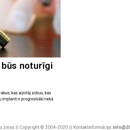
 būs noturīgi
akse, kas aizstāj zobus, kas
 implanti ir progresīvāki nekā
u ziņas || Copyright © 2004-2020 || Kontaktinformācija:
info@20