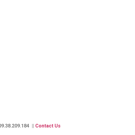
9.38.209.184 ||
Contact Us