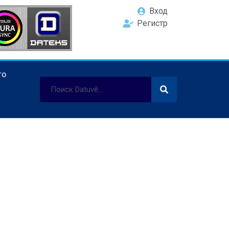
Вход
Регистр
ТО