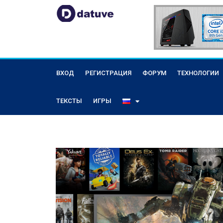
ВХОД
РЕГИСТРАЦИЯ
ФОРУМ
ТЕХНОЛОГИИ
ТЕКСТЫ
ИГРЫ