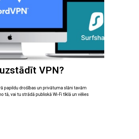
uzstādīt VPN?
dāvā papildu drošības un privātuma slāni tavām
 tā, vai tu strādā publiskā Wi-Fi tīklā un vēlies