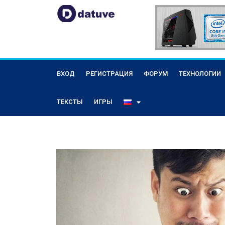
ВХОД
РЕГИСТРАЦИЯ
ФОРУМ
ТЕХНОЛОГИИ
ТЕКСТЫ
ИГРЫ