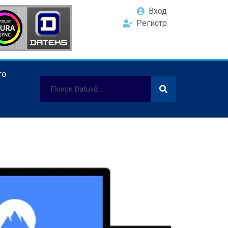
Вход
Регистр
ТО