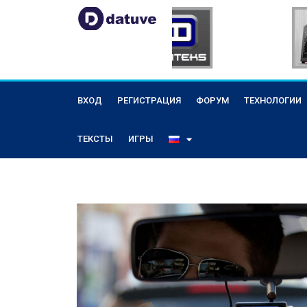
ВХОД
РЕГИСТРАЦИЯ
ФОРУМ
ТЕХНОЛОГИИ
ТЕКСТЫ
ИГРЫ