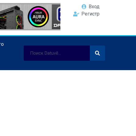
Вход
Регистр
ТО