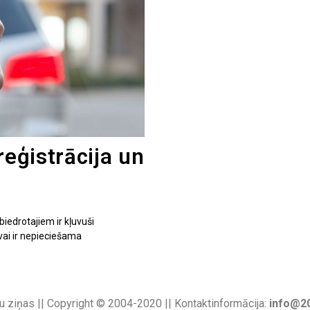
reģistrācija un
biedrotajiem ir kļuvuši
, vai ir nepieciešama
u ziņas || Copyright © 2004-2020 || Kontaktinformācija:
info@20