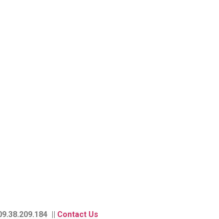
9.38.209.184 ||
Contact Us