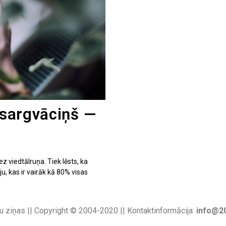
izsargvāciņš —
viedtālruņa. Tiek lēsts, ka
ju, kas ir vairāk kā 80% visas
u ziņas || Copyright © 2004-2020 || Kontaktinformācija:
info@20