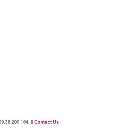
9.38.209.184 ||
Contact Us