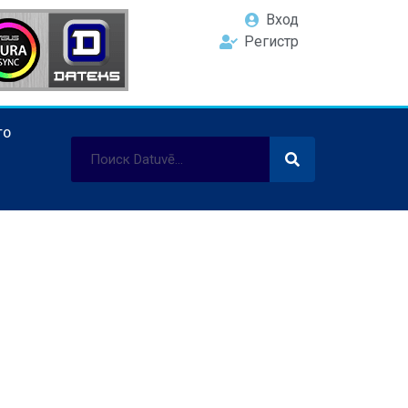
Вход
Регистр
ТО