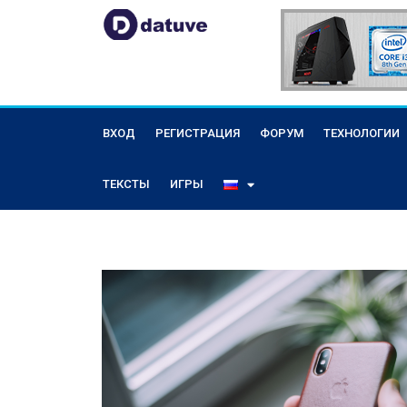
ВХОД
РЕГИСТРАЦИЯ
ФОРУМ
ТЕХНОЛОГИИ
ТЕКСТЫ
ИГРЫ