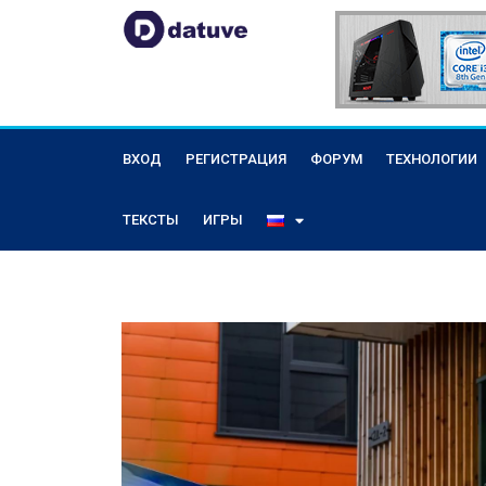
ВХОД
РЕГИСТРАЦИЯ
ФОРУМ
ТЕХНОЛОГИИ
ТЕКСТЫ
ИГРЫ