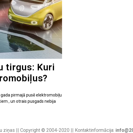
 tirgus: Kuri
tromobiļus?
 gada pirmajā pusē elektromobiļu
em , un otrais pusgads nebija
u ziņas || Copyright © 2004-2020 || Kontaktinformācija:
info@20