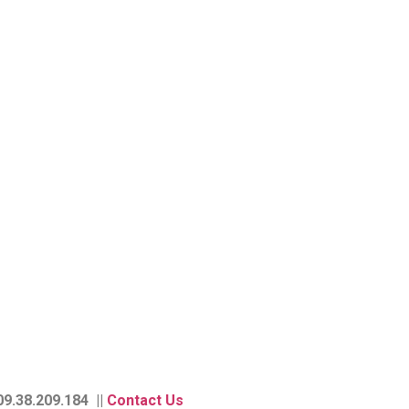
9.38.209.184 ||
Contact Us