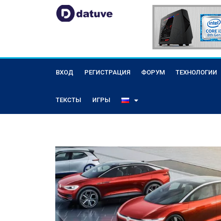
ВХОД
РЕГИСТРАЦИЯ
ФОРУМ
ТЕХНОЛОГИИ
ТЕКСТЫ
ИГРЫ