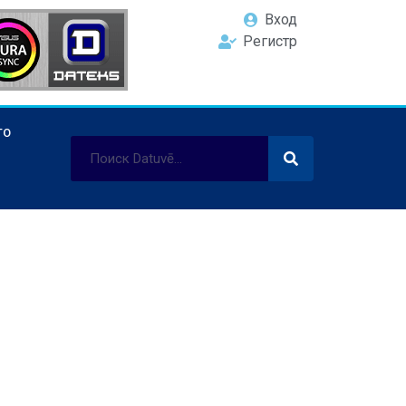
Вход
Регистр
ТО