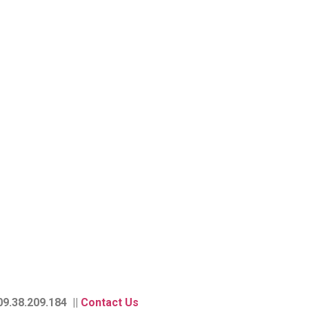
9.38.209.184 ||
Contact Us