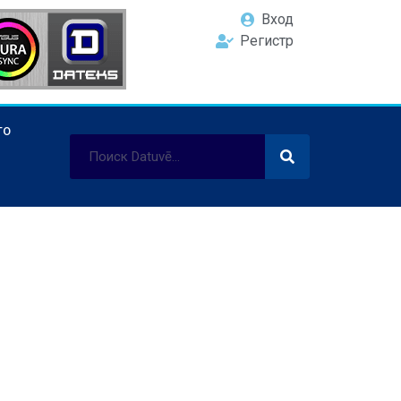
Вход
Регистр
ТО