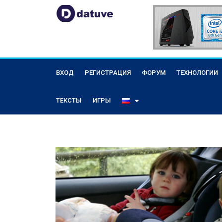
ВХОД
РЕГИСТРАЦИЯ
ФОРУМ
ТЕХНОЛОГИИ
ТЕКСТЫ
ИГРЫ