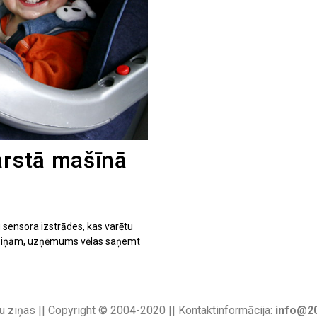
arstā mašīnā
 sensora izstrādes, kas varētu
rs ziņām, uzņēmums vēlas saņemt
u ziņas || Copyright © 2004-2020 || Kontaktinformācija:
info@20